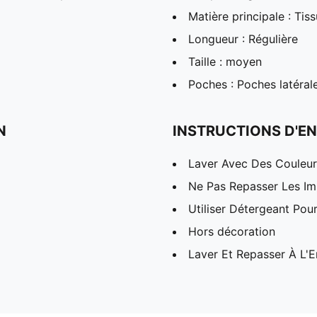
Matière principale : Ti
Longueur : Régulière
Taille : moyen
Poches : Poches latéral
N
INSTRUCTIONS D'EN
Laver Avec Des Couleurs
Ne Pas Repasser Les I
Utiliser Détergeant Pou
Hors décoration
Laver Et Repasser À L'E