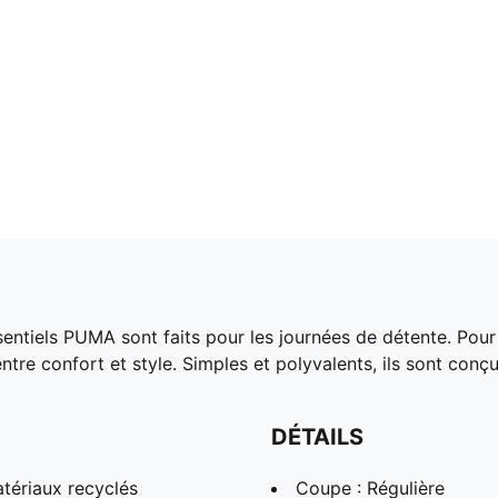
sentiels PUMA sont faits pour les journées de détente. Pour
 entre confort et style. Simples et polyvalents, ils sont conç
DÉTAILS
tériaux recyclés
Coupe : Régulière