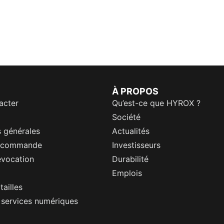
À PROPOS
acter
Qu’est-ce que HYROX ?
Société
 générales
Actualités
a commande
Investisseurs
évocation
Durabilité
Emplois
tailles
s services numériques