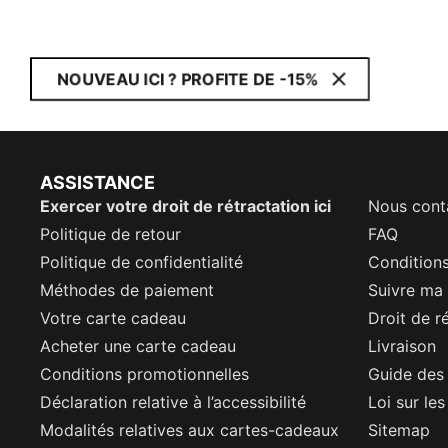
NOUVEAU ICI ? PROFITE DE -15%
ASSISTANCE
Exercer votre droit de rétractation ici
Nous cont
Politique de retour
FAQ
Politique de confidentialité
Conditions
Méthodes de paiement
Suivre m
Votre carte cadeau
Droit de r
Acheter une carte cadeau
Livraison
Conditions promotionnelles
Guide des 
Déclaration relative à l’accessibilité
Loi sur le
Modalités relatives aux cartes-cadeaux
Sitemap