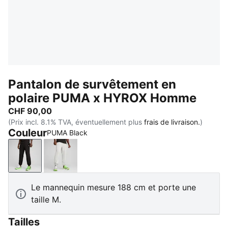
Pantalon de survêtement en
polaire PUMA x HYROX Homme
CHF 90,00
(Prix incl. 8.1% TVA, éventuellement plus
frais de livraison.
)
Couleur
PUMA Black
PUMA Black
Light Gray Heather
Le mannequin mesure 188 cm et porte une
taille M.
Tailles