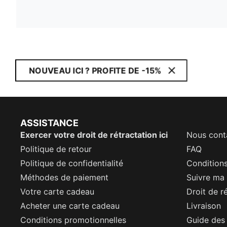
NOUVEAU ICI ? PROFITE DE -15%
ASSISTANCE
Exercer votre droit de rétractation ici
Nous cont
Politique de retour
FAQ
Politique de confidentialité
Conditions
Méthodes de paiement
Suivre m
Votre carte cadeau
Droit de r
Acheter une carte cadeau
Livraison
Conditions promotionnelles
Guide des 