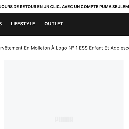
 JOURS DE RETOUR EN UN CLIC. AVEC UN COMPTE PUMA SEULEM
S
LIFESTYLE
OUTLET
rvêtement En Molleton À Logo N° 1 ESS Enfant Et Adolesc