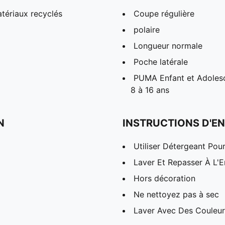
tériaux recyclés
Coupe régulière
polaire
Longueur normale
Poche latérale
PUMA Enfant et Adolesc
8 à 16 ans
N
INSTRUCTIONS D'EN
Utiliser Détergeant Pou
Laver Et Repasser À L'E
Hors décoration
Ne nettoyez pas à sec
Laver Avec Des Couleurs