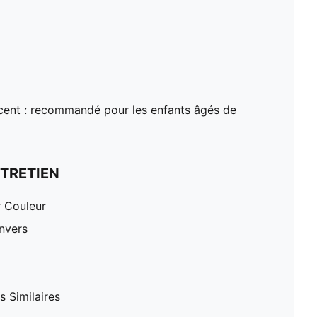
ent : recommandé pour les enfants âgés de
TRETIEN
r Couleur
nvers
 Similaires