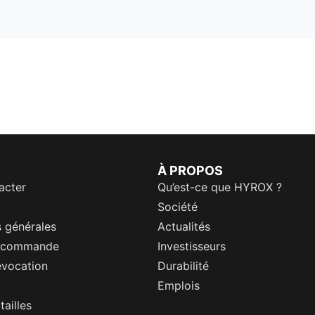
À PROPOS
acter
Qu’est-ce que HYROX ?
Société
 générales
Actualités
a commande
Investisseurs
évocation
Durabilité
Emplois
tailles