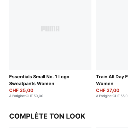
Essentials Small No. 1 Logo
Train All Day 
Sweatpants Women
Women
CHF 35,00
CHF 27,00
À l'origine
:
CHF 50,00
À l'origine
:
CHF 55,
COMPLÈTE TON LOOK