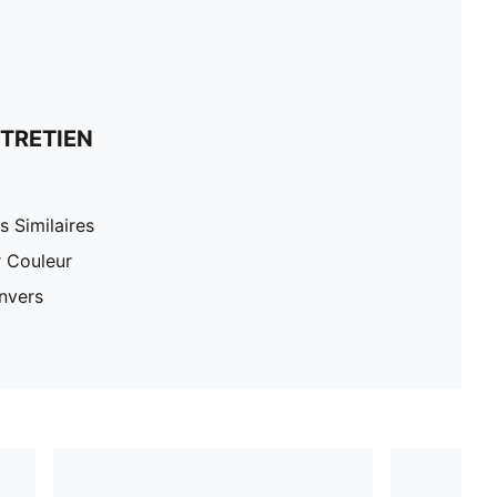
TRETIEN
 Similaires
r Couleur
nvers