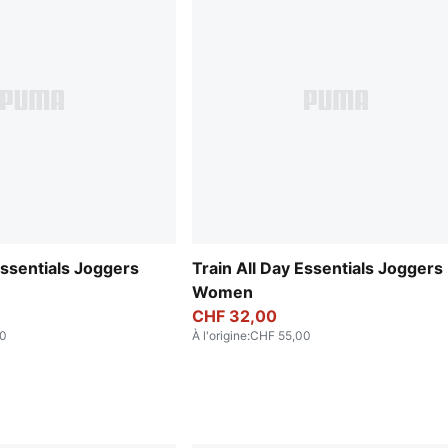
Essentials Joggers
Train All Day Essentials Joggers
Women
CHF 32,00
00
À l'origine
:
CHF 55,00