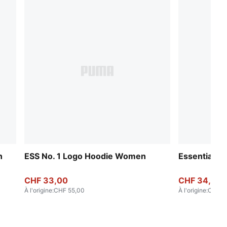
n
ESS No. 1 Logo Hoodie Women
Essentials 
CHF 33,00
CHF 34,00
À l'origine
:
CHF 55,00
À l'origine
:
CHF 5