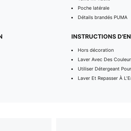
Poche latérale
Détails brandés PUMA
N
INSTRUCTIONS D'EN
Hors décoration
Laver Avec Des Couleurs
Utiliser Détergeant Pou
Laver Et Repasser À L'E