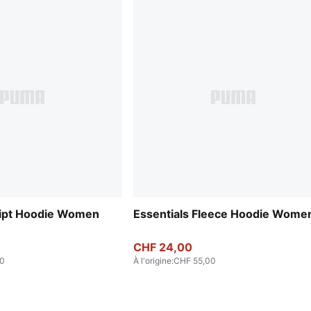
ript Hoodie Women
Essentials Fleece Hoodie Wome
CHF 24,00
00
À l'origine
:
CHF 55,00