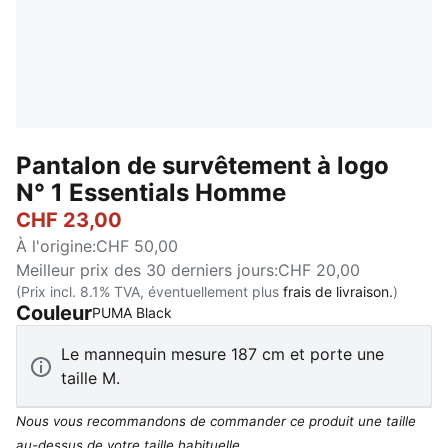
Pantalon de survêtement à logo
N° 1 Essentials Homme
CHF 23,00
À l'origine
:
CHF 50,00
Meilleur prix des 30 derniers jours
:
CHF 20,00
(Prix incl. 8.1% TVA, éventuellement plus
frais de livraison.
)
Couleur
:
Épuisé
PUMA Black
Le mannequin mesure 187 cm et porte une
taille M.
Nous vous recommandons de commander ce produit une taille
au-dessus de votre taille habituelle.