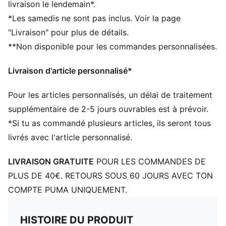
livraison le lendemain*.
Longueur normale
*Les samedis ne sont pas inclus. Voir la page
Taille mi-haute
"Livraison" pour plus de détails.
Poche latérale
**Non disponible pour les commandes personnalisées.
Détails brandés PUMA
Livraison d'article personnalisé*
Pour les articles personnalisés, un délai de traitement
supplémentaire de 2-5 jours ouvrables est à prévoir.
*Si tu as commandé plusieurs articles, ils seront tous
livrés avec l'article personnalisé.
LIVRAISON GRATUITE
POUR LES COMMANDES DE
PLUS DE 40€. RETOURS SOUS 60 JOURS AVEC TON
COMPTE PUMA UNIQUEMENT.
HISTOIRE DU PRODUIT