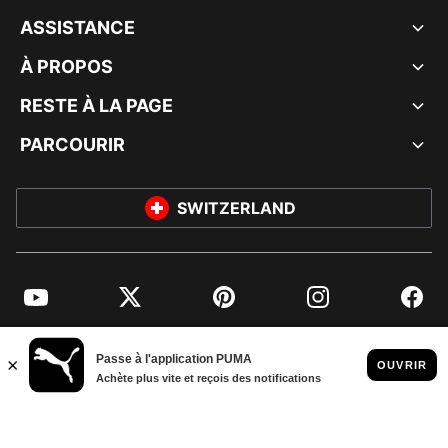
ASSISTANCE
À PROPOS
RESTE À LA PAGE
PARCOURIR
SWITZERLAND
YouTube
Twitter
Pinterest
Instagram
Facebo
© PUMA EUROPE GMBH, 2026. TOUS DROITS RÉSERVÉS
MENTIONS ET DONNÉES LÉGALES