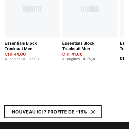
Essentials Block
Essentials Block
Esse
Tracksuit Men
Tracksuit Men
Trac
CHF 44,00
CHF 41,00
CHF
À l'origine
:
CHF 75,00
À l'origine
:
CHF 75,00
NOUVEAU ICI ? PROFITE DE -15%