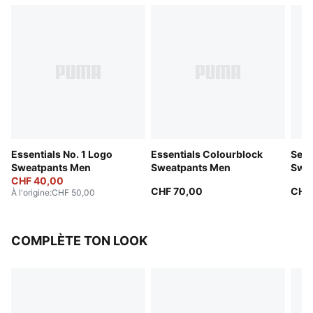
Essentials No. 1 Logo
Essentials Colourblock
Sele
Sweatpants Men
Sweatpants Men
Swea
CHF 40,00
CHF 70,00
CHF 
À l'origine
:
CHF 50,00
COMPLÈTE TON LOOK