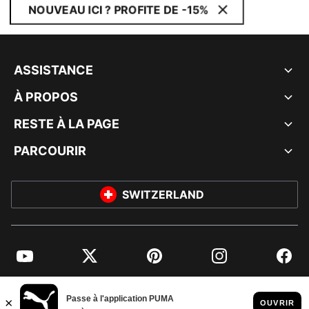
NOUVEAU ICI ? PROFITE DE -15%
ASSISTANCE
À PROPOS
RESTE À LA PAGE
PARCOURIR
SWITZERLAND
YouTube
Twitter
Pinterest
Instagram
Facebo
© PUMA EUROPE GMBH, 2026. TOUS DROITS RÉSERVÉS
MENTIONS ET DONNÉES LÉGALES