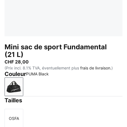
Mini sac de sport Fundamental
(21 L)
CHF 28,00
(Prix incl. 8.1% TVA, éventuellement plus
frais de livraison.
)
Couleur
PUMA Black
PUMA Black
Tailles
OSFA
Taille