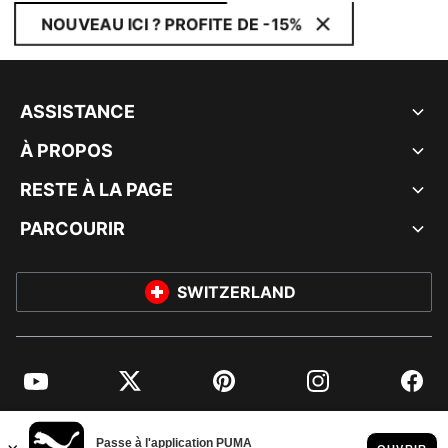
NOUVEAU ICI ? PROFITE DE -15%
ASSISTANCE
À PROPOS
RESTE À LA PAGE
PARCOURIR
SWITZERLAND
YouTube
Twitter
Pinterest
Instagram
Facebo
© PUMA EUROPE GMBH, 2026. TOUS DROITS RÉSERVÉS
MENTIONS ET DONNÉES LÉGALES