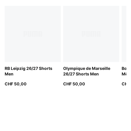
RB Leipzig 26/27 Shorts
Olympique de Marseille
Boru
Men
26/27 Shorts Men
Mön
Shor
CHF 50,00
CHF 50,00
CHF