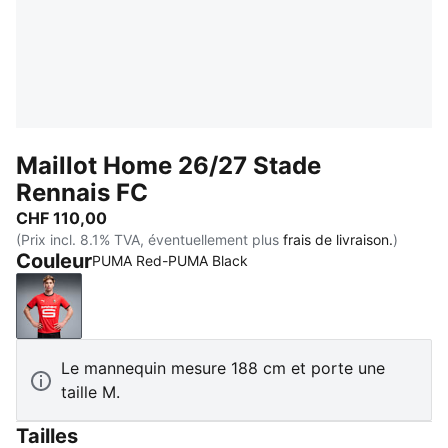
Maillot Home 26/27 Stade
Rennais FC
CHF 110,00
(Prix incl. 8.1% TVA, éventuellement plus
frais de livraison.
)
Couleur
PUMA Red-PUMA Black
PUMA Red-PUMA Black
Le mannequin mesure 188 cm et porte une
taille M.
Tailles