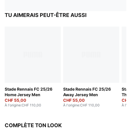
TU AIMERAIS PEUT-ÊTRE AUSSI
Stade Rennais FC 25/26
Stade Rennais FC 25/26
Stad
Home Jersey Men
Away Jersey Men
Thir
CHF 55,00
CHF 55,00
CHF
À l'origine
:
CHF 110,00
À l'origine
:
CHF 110,00
À l'or
COMPLÈTE TON LOOK