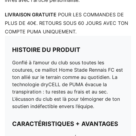
livrés avec l'article personnalisé.
LIVRAISON GRATUITE
POUR LES COMMANDES DE
PLUS DE 40€. RETOURS SOUS 60 JOURS AVEC TON
COMPTE PUMA UNIQUEMENT.
HISTOIRE DU PRODUIT
Gonflé à l’amour du club sous toutes les
coutures, ce maillot Home Stade Rennais FC est
ton allié sur le terrain comme au quotidien. La
technologie dryCELL de PUMA évacue la
transpiration : tu restes au frais et au sec.
L’écusson du club est là pour témoigner de ton
soutien indéfectible envers l’équipe.
CARACTÉRISTIQUES + AVANTAGES