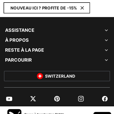
NOUVEAU ICI ? PROFITE DE -15%
ASSISTANCE
À PROPOS
RESTE À LA PAGE
PARCOURIR
SWITZERLAND
YouTube
Twitter
Pinterest
Instagram
Facebo
© PUMA EUROPE GMBH, 2026. TOUS DROITS RÉSERVÉS