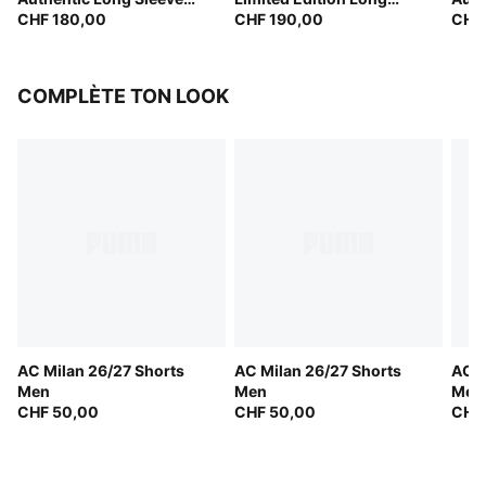
Jersey Men
CHF 180,00
Sleeve Jersey
CHF 190,00
CHF
COMPLÈTE TON LOOK
AC Milan 26/27 Shorts
AC Milan 26/27 Shorts
AC M
Men
Men
Men
CHF 50,00
CHF 50,00
CHF