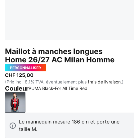
Maillot à manches longues
Home 26/27 AC Milan Homme
PERSONNALISER
CHF 125,00
(Prix incl. 8.1% TVA, éventuellement plus
frais de livraison.
)
Couleur
PUMA Black-For All Time Red
PUMA Black-For All Time Red
Le mannequin mesure 186 cm et porte une
taille M.