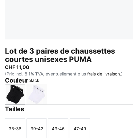
Lot de 3 paires de chaussettes
courtes unisexes PUMA
CHF 11,00
(Prix incl. 8.1% TVA, éventuellement plus
frais de livraison.
)
Couleur
black
black
white
Tailles
35-38
39-42
43-46
47-49
Taille
Taille
Taille
Taille