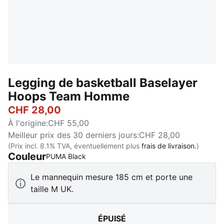
Legging de basketball Baselayer
Hoops Team Homme
CHF 28,00
À l'origine
:
CHF 55,00
Meilleur prix des 30 derniers jours
:
CHF 28,00
(Prix incl. 8.1% TVA, éventuellement plus
frais de livraison.
)
Couleur
:
Épuisé
PUMA Black
Le mannequin mesure 185 cm et porte une
taille M UK.
ÉPUISÉ