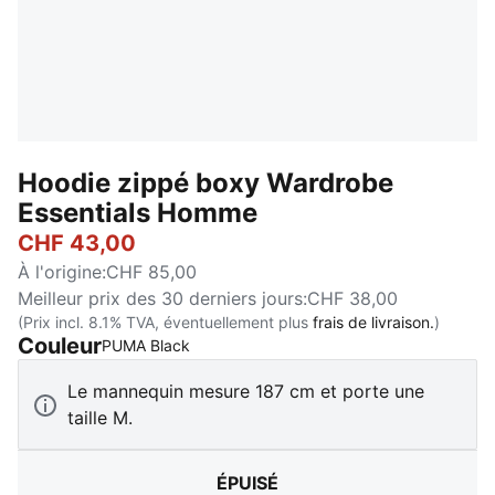
Hoodie zippé boxy Wardrobe
Essentials Homme
CHF 43,00
À l'origine
:
CHF 85,00
Meilleur prix des 30 derniers jours
:
CHF 38,00
(Prix incl. 8.1% TVA, éventuellement plus
frais de livraison.
)
Couleur
:
Épuisé
PUMA Black
Le mannequin mesure 187 cm et porte une
taille M.
ÉPUISÉ