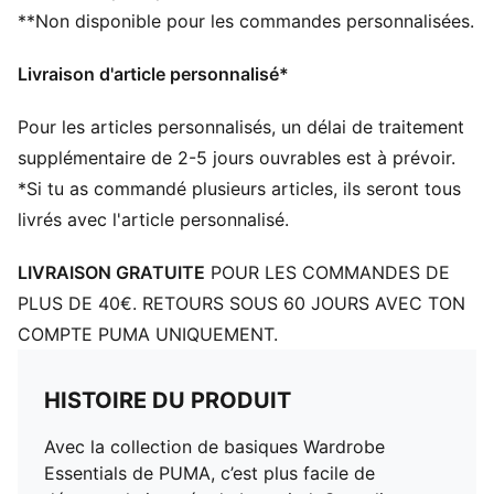
**Non disponible pour les commandes personnalisées.
Avec capuche
Manches longues
Livraison d'article personnalisé*
Fermeture : Fermeture éclair intégrale
Longueur : Régulière
Pour les articles personnalisés, un délai de traitement
Poches : Poche kangourou
supplémentaire de 2-5 jours ouvrables est à prévoir.
*Si tu as commandé plusieurs articles, ils seront tous
livrés avec l'article personnalisé.
LIVRAISON GRATUITE
POUR LES COMMANDES DE
PLUS DE 40€. RETOURS SOUS 60 JOURS AVEC TON
COMPTE PUMA UNIQUEMENT.
HISTOIRE DU PRODUIT
Avec la collection de basiques Wardrobe
Essentials de PUMA, c’est plus facile de