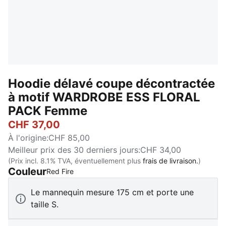
Hoodie délavé coupe décontractée
à motif WARDROBE ESS FLORAL
PACK Femme
CHF 37,00
À l'origine
:
CHF 85,00
Meilleur prix des 30 derniers jours
:
CHF 34,00
(Prix incl. 8.1% TVA, éventuellement plus
frais de livraison.
)
Couleur
:
Épuisé
Red Fire
Le mannequin mesure 175 cm et porte une
taille S.