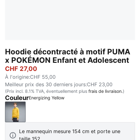
Hoodie décontracté à motif PUMA
x POKÉMON Enfant et Adolescent
CHF 27,00
À l'origine
:
CHF 55,00
Meilleur prix des 30 derniers jours
:
CHF 23,00
(Prix incl. 8.1% TVA, éventuellement plus
frais de livraison.
)
Couleur
Energizing Yellow
Energizing Yellow
Le mannequin mesure 154 cm et porte une
taille 152.