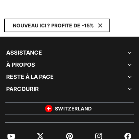
NOUVEAU ICI ? PROFITE DE -15%
ASSISTANCE
À PROPOS
RESTE À LA PAGE
PARCOURIR
SWITZERLAND
YouTube
Twitter
Pinterest
Instagram
Facebo