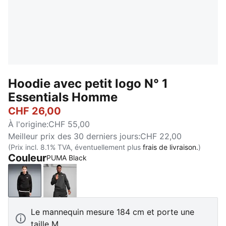
Hoodie avec petit logo N° 1
Essentials Homme
CHF 26,00
À l'origine
:
CHF 55,00
Meilleur prix des 30 derniers jours
:
CHF 22,00
(Prix incl. 8.1% TVA, éventuellement plus
frais de livraison.
)
Couleur
PUMA Black
PUMA Black
Dark Gray Heather
Le mannequin mesure 184 cm et porte une
taille M.