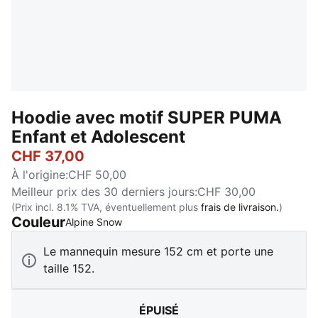
Hoodie avec motif SUPER PUMA
Enfant et Adolescent
CHF 37,00
À l'origine
:
CHF 50,00
Meilleur prix des 30 derniers jours
:
CHF 30,00
(Prix incl. 8.1% TVA, éventuellement plus
frais de livraison.
)
Couleur
:
Épuisé
Alpine Snow
Le mannequin mesure 152 cm et porte une
taille 152.
ÉPUISÉ