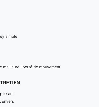
sey simple
ne meilleure liberté de mouvement
TRETIEN
plissant
L'Envers