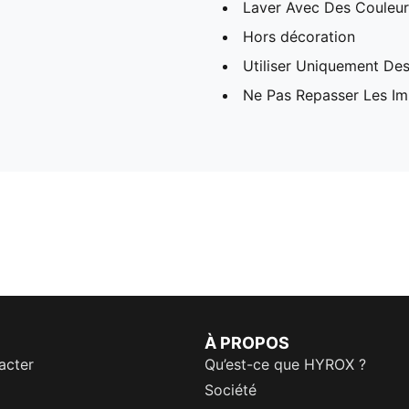
Laver Avec Des Couleurs
Hors décoration
Utiliser Uniquement Des
Ne Pas Repasser Les I
À PROPOS
acter
Qu’est-ce que HYROX ?
Société