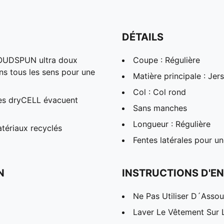
DÉTAILS
OUDSPUN ultra doux
Coupe : Régulière
ns tous les sens pour une
Matière principale : Jer
Col : Col rond
es dryCELL évacuent
Sans manches
Longueur : Régulière
tériaux recyclés
Fentes latérales pour u
N
INSTRUCTIONS D'EN
Ne Pas Utiliser D´Assou
Laver Le Vêtement Sur 