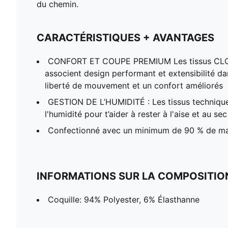
du chemin.
CARACTÉRISTIQUES + AVANTAGES
CONFORT ET COUPE PREMIUM Les tissus CL
associent design performant et extensibilité da
liberté de mouvement et un confort améliorés
GESTION DE L’HUMIDITÉ : Les tissus techniqu
l'humidité pour t’aider à rester à l'aise et au sec
Confectionné avec un minimum de 90 % de ma
INFORMATIONS SUR LA COMPOSITIO
Coquille: 94% Polyester, 6% Élasthanne