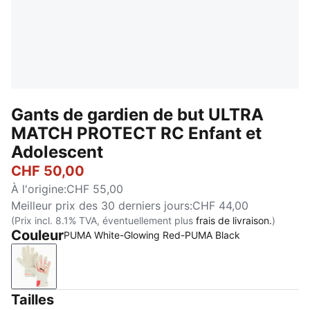
Gants de gardien de but ULTRA
MATCH PROTECT RC Enfant et
Adolescent
CHF 50,00
À l'origine
:
CHF 55,00
Meilleur prix des 30 derniers jours
:
CHF 44,00
(Prix incl. 8.1% TVA, éventuellement plus
frais de livraison.
)
Couleur
PUMA White-Glowing Red-PUMA Black
PUMA White-Glowing Red-PUMA Black
Tailles