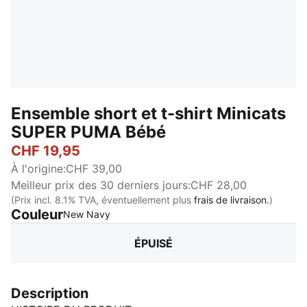
Ensemble short et t-shirt Minicats
SUPER PUMA Bébé
CHF 19,95
À l'origine
:
CHF 39,00
Meilleur prix des 30 derniers jours
:
CHF 28,00
(Prix incl. 8.1% TVA, éventuellement plus
frais de livraison.
)
Couleur
:
Épuisé
New Navy
ÉPUISÉ
Description