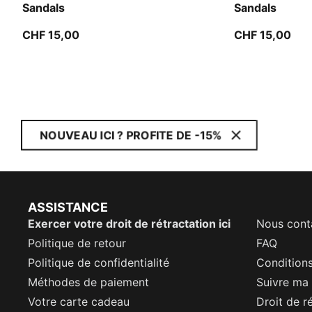
Sandals
Sandals
CHF 15,00
CHF 15,00
NOUVEAU ICI ? PROFITE DE -15%
ASSISTANCE
Exercer votre droit de rétractation ici
Nous cont
Politique de retour
FAQ
Politique de confidentialité
Conditions
Méthodes de paiement
Suivre m
Votre carte cadeau
Droit de r