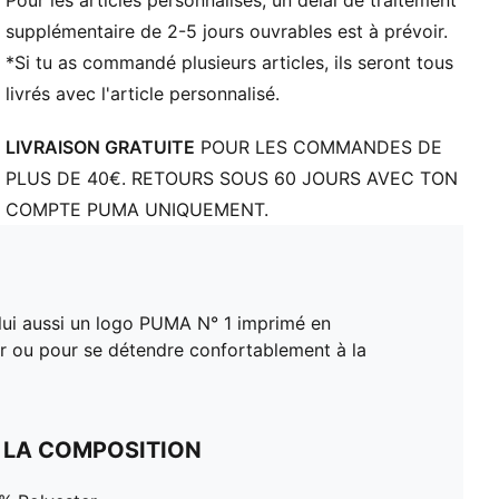
Pour les articles personnalisés, un délai de traitement
supplémentaire de 2-5 jours ouvrables est à prévoir.
*Si tu as commandé plusieurs articles, ils seront tous
livrés avec l'article personnalisé.
LIVRAISON GRATUITE
POUR LES COMMANDES DE
PLUS DE 40€. RETOURS SOUS 60 JOURS AVEC TON
COMPTE PUMA UNIQUEMENT.
 lui aussi un logo PUMA N° 1 imprimé en
er ou pour se détendre confortablement à la
 LA COMPOSITION