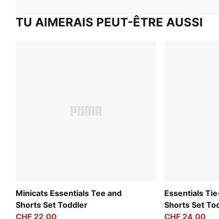
TU AIMERAIS PEUT-ÊTRE AUSSI
Minicats Essentials Tee and
Essentials Ti
Shorts Set Toddler
Shorts Set To
CHF 22,00
CHF 24,00