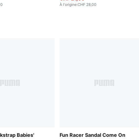
00
À l'origine
:
CHF 28,00
kstrap Babies'
Fun Racer Sandal Come On