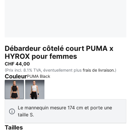
Débardeur côtelé court PUMA x
HYROX pour femmes
CHF 44,00
(Prix incl. 8.1% TVA, éventuellement plus
frais de livraison.
)
Couleur
PUMA Black
PUMA Black
PUMA White
Le mannequin mesure 174 cm et porte une
taille S.
Tailles