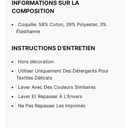
INFORMATIONS SUR LA
COMPOSITION
Coquille: 58% Coton, 39% Polyester, 3%
Élasthanne
INSTRUCTIONS D'ENTRETIEN
Hors décoration
Utiliser Uniquement Des Détergents Pour
Textiles Délicats
Laver Avec Des Couleurs Similaires
Laver Et Repasser À L'Envers
Ne Pas Repasser Les Imprimés