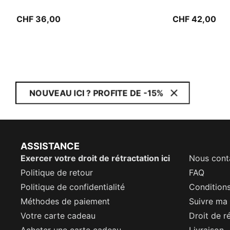
CHF 36,00
CHF 42,00
NOUVEAU ICI ? PROFITE DE -15%
ASSISTANCE
Exercer votre droit de rétractation ici
Nous cont
Politique de retour
FAQ
Politique de confidentialité
Conditions
Méthodes de paiement
Suivre m
Votre carte cadeau
Droit de r