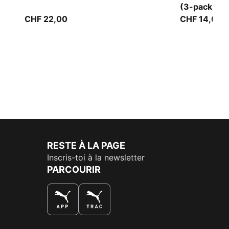
(3-pack)
CHF 22,00
CHF 14,00
RESTE À LA PAGE
Inscris-toi à la newsletter
PARCOURIR
LA MEILLEURE FAÇON DE SHOPPER