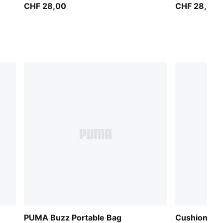
CHF 28,00
CHF 28,00
PUMA Buzz Portable Bag
Cushioned 