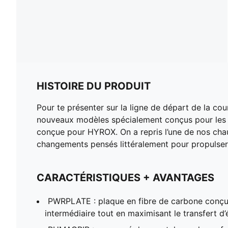
HISTOIRE DU PRODUIT
Pour te présenter sur la ligne de départ de la co
nouveaux modèles spécialement conçus pour les a
conçue pour HYROX. On a repris l’une de nos chau
changements pensés littéralement pour propulser l
CARACTÉRISTIQUES + AVANTAGES
PWRPLATE : plaque en fibre de carbone conçue 
intermédiaire tout en maximisant le transfert d’