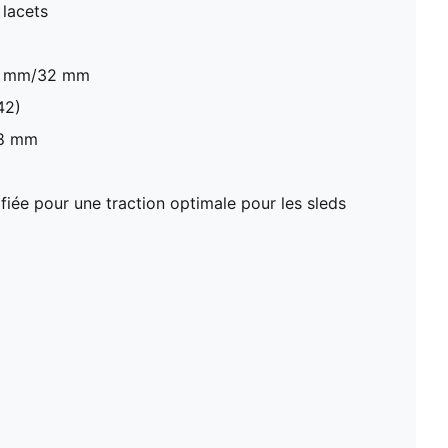
 lacets
40 mm/32 mm
42)
 8 mm
fiée pour une traction optimale pour les sleds