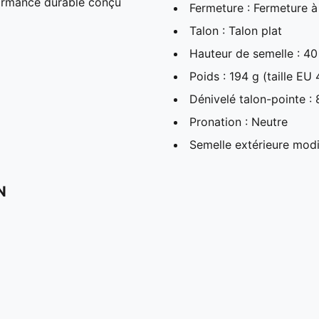
rmance durable conçu
Fermeture : Fermeture à
Talon : Talon plat
Hauteur de semelle : 
Poids : 194 g (taille EU 
Dénivelé talon-pointe :
Pronation : Neutre
Semelle extérieure modi
N