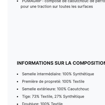
PUMAGRIP : composé de caoutchouc de perfo
pour une traction sur toutes les surfaces
INFORMATIONS SUR LA COMPOSITIO
Semelle intermédiaire: 100% Synthétique
Première de propreté: 100% Textile
Semelle extérieure: 100% Caoutchouc
Tige: 73% Textile, 27% Synthétique
Doublure: 100% Textile