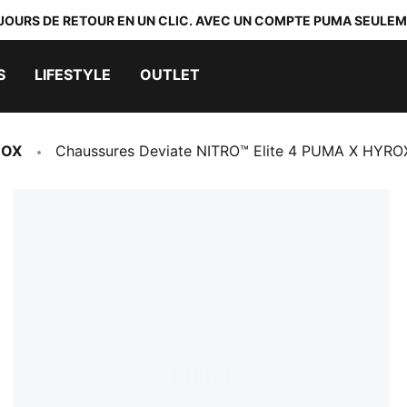
 JOURS DE RETOUR EN UN CLIC. AVEC UN COMPTE PUMA SEULEM
S
LIFESTYLE
OUTLET
ROX
Chaussures Deviate NITRO™ Elite 4 PUMA X HYR