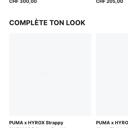
CHF 300,00
CHF 205,00
COMPLÈTE TON LOOK
PUMA x HYROX Strappy
PUMA x HYR