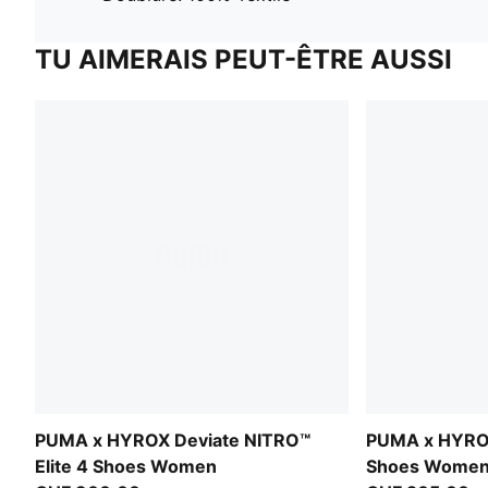
TU AIMERAIS PEUT-ÊTRE AUSSI
PUMA x HYROX Deviate NITRO™
PUMA x HYROX
Elite 4 Shoes Women
Shoes Wome