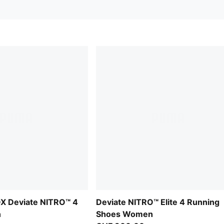
 Deviate NITRO™ 4
Deviate NITRO™ Elite 4 Running
n
Shoes Women