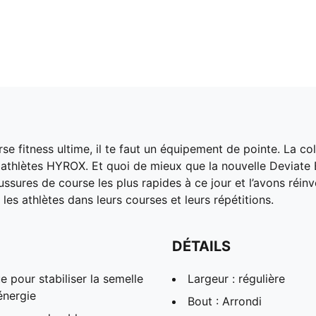
urse fitness ultime, il te faut un équipement de pointe. La
thlètes HYROX. Et quoi de mieux que la nouvelle Deviate E
ssures de course les plus rapides à ce jour et l’avons ré
es athlètes dans leurs courses et leurs répétitions.
DÉTAILS
pour stabiliser la semelle
Largeur : régulière
énergie
Bout : Arrondi