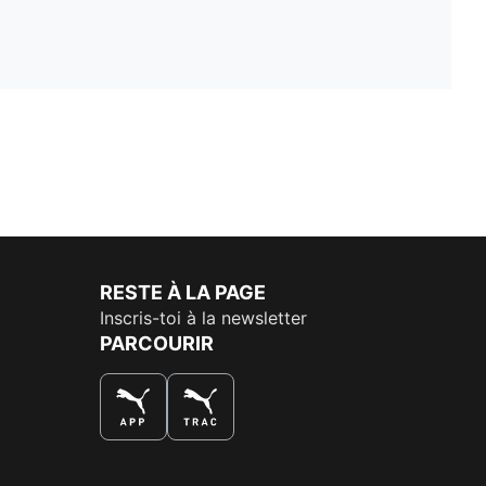
RESTE À LA PAGE
Inscris-toi à la newsletter
PARCOURIR
LA MEILLEURE FAÇON DE SHOPPER