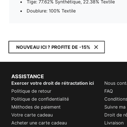
Tige: 77.62% Synthétique, 22.38% Textile
Doublure: 100% Textile
NOUVEAU ICI ? PROFITE DE -15%
ASSISTANCE
Exercer votre droit de rétractation ici
Nous cont
Politique de retour
FAQ
Politique de confidentialité
Conditions
Méthodes de paiement
Suivre m
Votre carte cadeau
Droit de r
Acheter une carte cadeau
Livraison