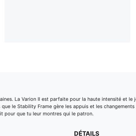
ines. La Varion II est parfaite pour la haute intensité et le
rs que le Stability Frame gère les appuis et les changement
it pour que tu leur montres qui le patron.
DÉTAILS