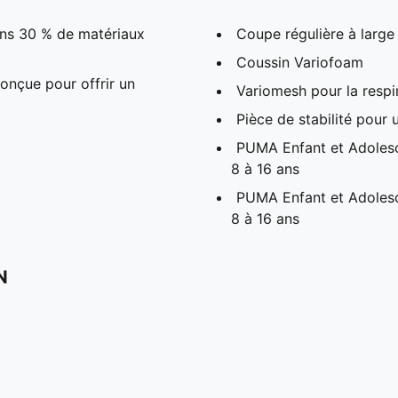
ins 30 % de matériaux
Coupe régulière à large
Coussin Variofoam
onçue pour offrir un
Variomesh pour la respir
Pièce de stabilité pour 
PUMA Enfant et Adolesc
8 à 16 ans
PUMA Enfant et Adolesc
8 à 16 ans
N