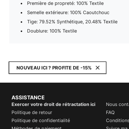
Première de propreté: 100% Textile
Semelle extérieure: 100% Caoutchouc
Tige: 79.52% Synthétique, 20.48% Textile
Doublure: 100% Textile
NOUVEAU ICI ? PROFITE DE -15%
ASSISTANCE
Exercer votre droit de rétractation ici
Nous cont
Politique de retour
FAQ
Politique de confidentialité
Conditions
Méthodes de paiement
Suivre m