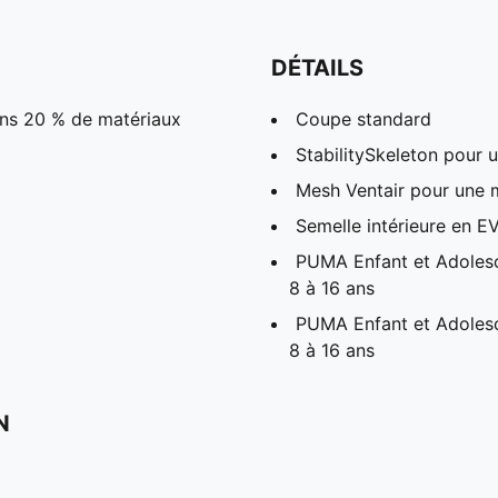
DÉTAILS
ins 20 % de matériaux
Coupe standard
StabilitySkeleton pour 
Mesh Ventair pour une me
Semelle intérieure en EV
PUMA Enfant et Adolesc
8 à 16 ans
PUMA Enfant et Adolesc
8 à 16 ans
N