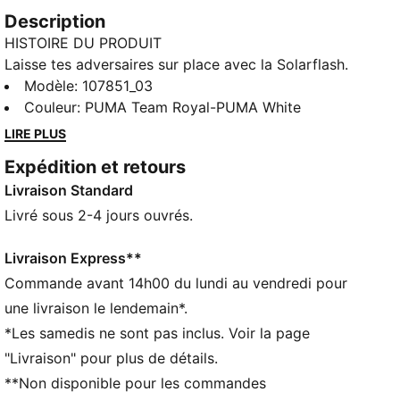
Description
HISTOIRE DU PRODUIT
Laisse tes adversaires sur place avec la Solarflash.
Cette paire ultra performante offre un excellent
Modèle
:
107851_03
retour d'énergie grâce à une technologie légère et
Couleur
:
PUMA Team Royal-PUMA White
moderne au niveau de la semelle intermédiaire afin de
LIRE PLUS
stimuler ton explosivité. En plus d’être confortable, la
Expédition et retours
tige en mesh offre un soutien parfait pour tous tes
Livraison Standard
mouvements.
CARACTÉRISTIQUES + AVANTAGES
Livré sous 2-4 jours ouvrés.
La tige des chaussures est composée d’au moins 20
% de matériaux recyclés
Livraison Express**
DÉTAILS
Commande avant 14h00 du lundi au vendredi pour
Coupe standard
une livraison le lendemain*.
StabilitySkeleton pour une stabilité améliorée de
*Les samedis ne sont pas inclus. Voir la page
chaque côté du pied
"Livraison" pour plus de détails.
Mesh Ventair pour une meilleure respirabilité
**Non disponible pour les commandes
Semelle intérieure en EVA avec soutien ciblé à la