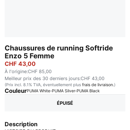
Chaussures de running Softride
Enzo 5 Femme
CHF 43,00
À l'origine
:
CHF 85,00
Meilleur prix des 30 derniers jours
:
CHF 43,00
(Prix incl. 8.1% TVA, éventuellement plus
frais de livraison.
)
Couleur
:
Épuisé
PUMA White-PUMA Silver-PUMA Black
ÉPUISÉ
Description