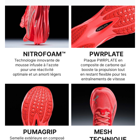
NITROFOAM™
PWRPLATE
Technologie innovante de
Plaque PWRPLATE en
mousse infusée à l'azote
composite de carbone qui
pour une réactivité
booste ta propulsion tout
optimale et un amorti légers
en restant flexible pour tes
entraînements de vitesse
PUMAGRIP
MESH
Semelle extérieure en composé
TECHNIQUE