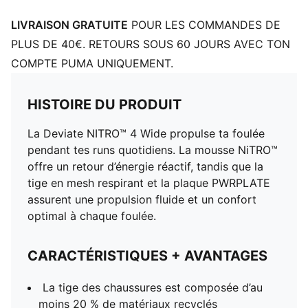
performance pour une adhérence parfaite sur tous
types de surfaces
LIVRAISON GRATUITE
POUR LES COMMANDES DE
PLUS DE 40€. RETOURS SOUS 60 JOURS AVEC TON
COMPTE PUMA UNIQUEMENT.
HISTOIRE DU PRODUIT
La Deviate NITRO™ 4 Wide propulse ta foulée
pendant tes runs quotidiens. La mousse NiTRO™
offre un retour d’énergie réactif, tandis que la
tige en mesh respirant et la plaque PWRPLATE
assurent une propulsion fluide et un confort
optimal à chaque foulée.
CARACTÉRISTIQUES + AVANTAGES
La tige des chaussures est composée d’au
moins 20 % de matériaux recyclés