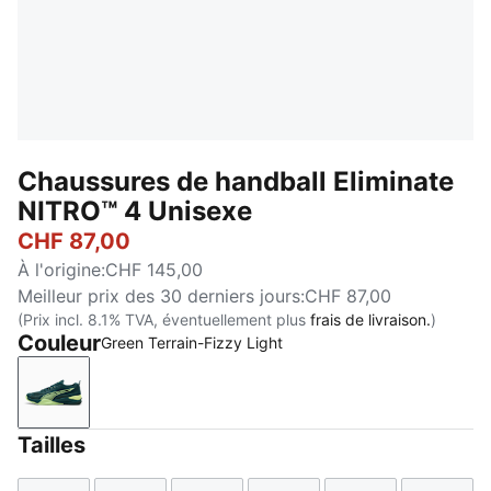
Chaussures de handball Eliminate
NITRO™ 4 Unisexe
CHF 87,00
À l'origine
:
CHF 145,00
Meilleur prix des 30 derniers jours
:
CHF 87,00
(Prix incl. 8.1% TVA, éventuellement plus
frais de livraison.
)
Couleur
Green Terrain-Fizzy Light
Green Terrain-Fizzy Light
Tailles