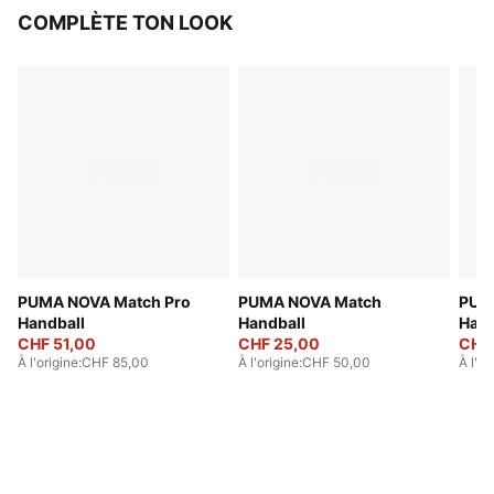
COMPLÈTE TON LOOK
PUMA NOVA Match Pro
PUMA NOVA Match
PUMA
Handball
Handball
Hand
CHF 51,00
CHF 25,00
CHF
À l'origine
:
CHF 85,00
À l'origine
:
CHF 50,00
À l'or