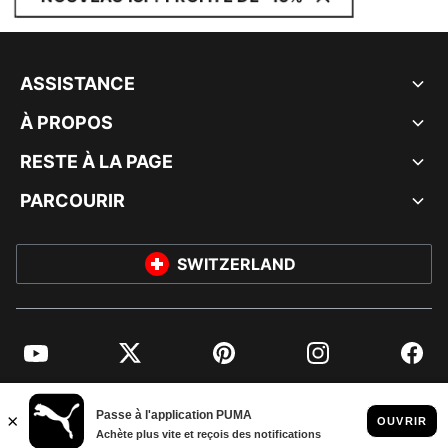
ASSISTANCE
À PROPOS
RESTE À LA PAGE
PARCOURIR
SWITZERLAND
YouTube
Twitter
Pinterest
Instagram
Facebo
© PUMA EUROPE GMBH, 2026. TOUS DROITS RÉSERVÉS
MENTIONS ET DONNÉES LÉGALES