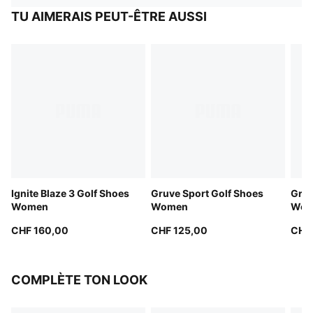
TU AIMERAIS PEUT-ÊTRE AUSSI
Ignite Blaze 3 Golf Shoes
Gruve Sport Golf Shoes
Gruv
Women
Women
Wom
CHF 160,00
CHF 125,00
CHF
COMPLÈTE TON LOOK