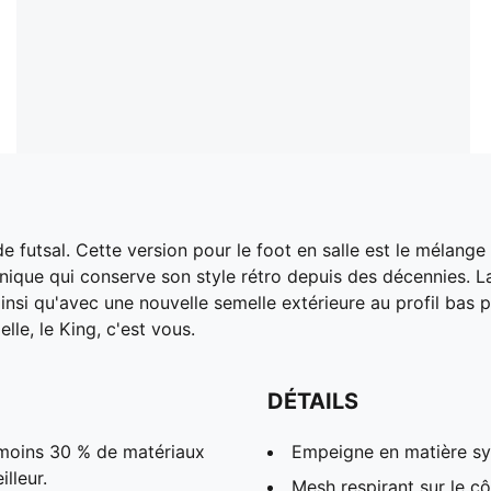
de futsal. Cette version pour le foot en salle est le mélan
onique qui conserve son style rétro depuis des décennies.
insi qu'avec une nouvelle semelle extérieure au profil bas p
lle, le King, c'est vous.
DÉTAILS
 moins 30 % de matériaux
Empeigne en matière sy
lleur.
Mesh respirant sur le cô