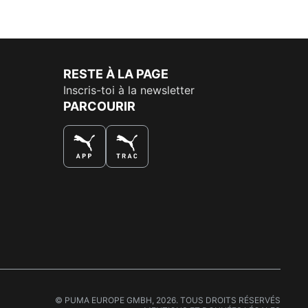
RESTE À LA PAGE
Inscris-toi à la newsletter
PARCOURIR
LA MEILLEURE FAÇON DE SHOPPER
© PUMA EUROPE GMBH, 2026. TOUS DROITS RÉSERVÉS