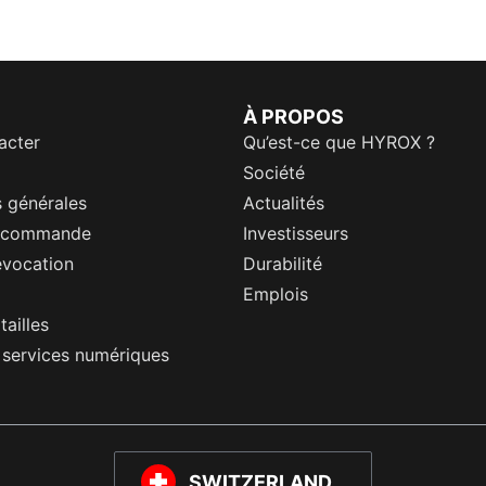
À PROPOS
acter
Qu’est-ce que HYROX ?
Société
 générales
Actualités
a commande
Investisseurs
évocation
Durabilité
Emplois
tailles
s services numériques
SWITZERLAND