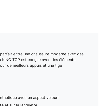
ge parfait entre une chaussure moderne avec des
 La KING TOP est conçue avec des éléments
our de meilleurs appuis et une tige
nthétique avec un aspect velours
té et sur la languette