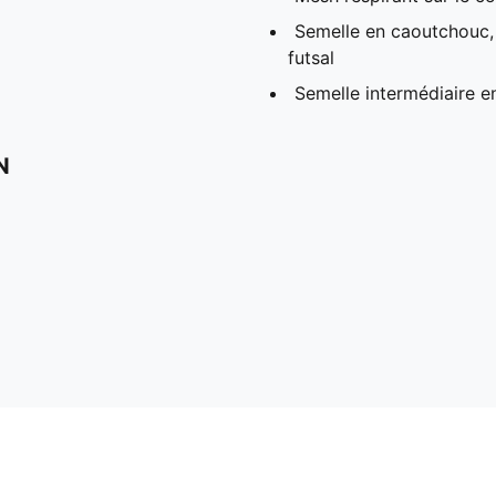
Semelle en caoutchouc, r
futsal
Semelle intermédiaire 
N