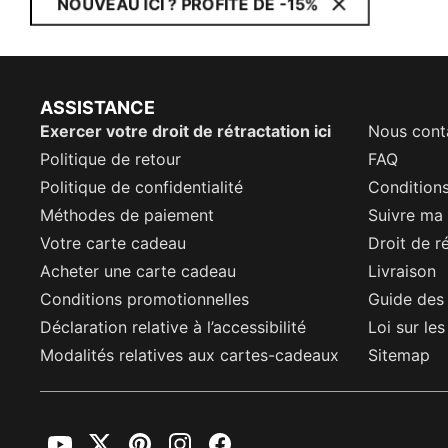
NOUVEAU ICI ? PROFITE DE -15%
ASSISTANCE
Exercer votre droit de rétractation ici
Nous cont
Politique de retour
FAQ
Politique de confidentialité
Conditions
Méthodes de paiement
Suivre m
Votre carte cadeau
Droit de r
Acheter une carte cadeau
Livraison
Conditions promotionnelles
Guide des 
Déclaration relative à l’accessibilité
Loi sur le
Modalités relatives aux cartes-cadeaux
Sitemap