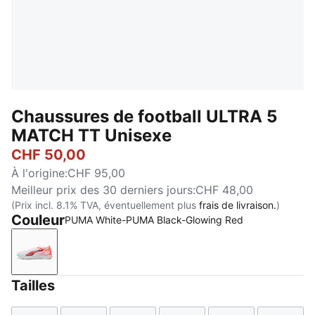
Chaussures de football ULTRA 5
MATCH TT Unisexe
CHF 50,00
À l'origine
:
CHF 95,00
Meilleur prix des 30 derniers jours
:
CHF 48,00
(Prix incl. 8.1% TVA, éventuellement plus
frais de livraison.
)
Couleur
PUMA White-PUMA Black-Glowing Red
PUMA White-PUMA Black-Glowing Red
Tailles