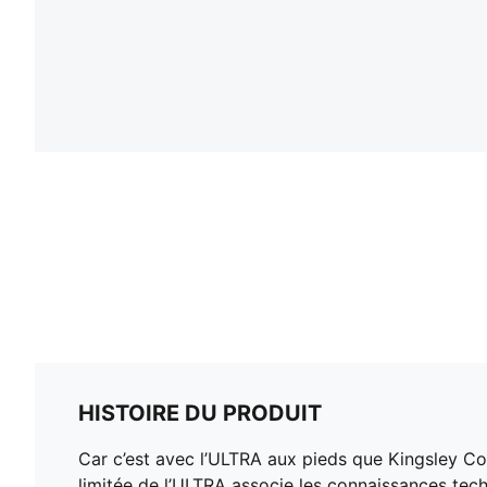
HISTOIRE DU PRODUIT
Car c’est avec l’ULTRA aux pieds que Kingsley Com
limitée de l’ULTRA associe les connaissances te