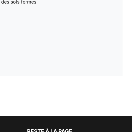
r des sols fermes
RESTE À LA PAGE