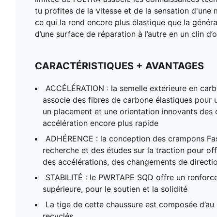
tu profites de la vitesse et de la sensation d'u
ce qui la rend encore plus élastique que la géné
d’une surface de réparation à l’autre en un clin d’oe
CARACTÉRISTIQUES + AVANTAGES
ACCÉLÉRATION : la semelle extérieure en c
associe des fibres de carbone élastiques pour 
un placement et une orientation innovants des
accélération encore plus rapide
ADHÉRENCE : la conception des crampons Fast
recherche et des études sur la traction pour off
des accélérations, des changements de directi
STABILITÉ : le PWRTAPE SQD offre un renforce
supérieure, pour le soutien et la solidité
La tige de cette chaussure est composée d’au
recyclés