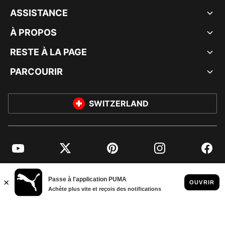
ASSISTANCE
À PROPOS
RESTE À LA PAGE
PARCOURIR
SWITZERLAND
YouTube
Twitter
Pinterest
Instagram
Facebo
© PUMA EUROPE GMBH, 2026. TOUS DROITS RÉSERVÉS
MENTIONS ET DONNÉES LÉGALES