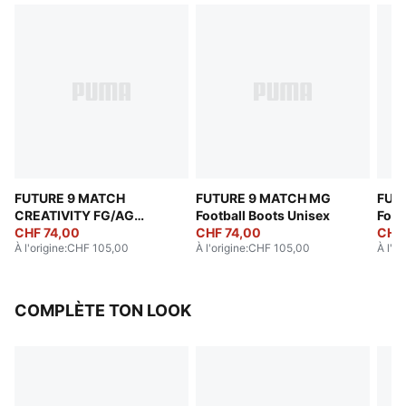
FUTURE 9 MATCH
FUTURE 9 MATCH MG
FUT
CREATIVITY FG/AG
Football Boots Unisex
Foot
Football Boots Unisex
CHF 74,00
CHF 74,00
CHF
À l'origine
:
CHF 105,00
À l'origine
:
CHF 105,00
À l'or
COMPLÈTE TON LOOK