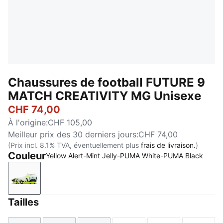
Chaussures de football FUTURE 9
MATCH CREATIVITY MG Unisexe
CHF 74,00
À l'origine
:
CHF 105,00
Meilleur prix des 30 derniers jours
:
CHF 74,00
(Prix incl. 8.1% TVA, éventuellement plus
frais de livraison.
)
Couleur
Yellow Alert-Mint Jelly-PUMA White-PUMA Black
Yellow Alert-Mint Jelly-PUMA White-PUMA Black
Tailles