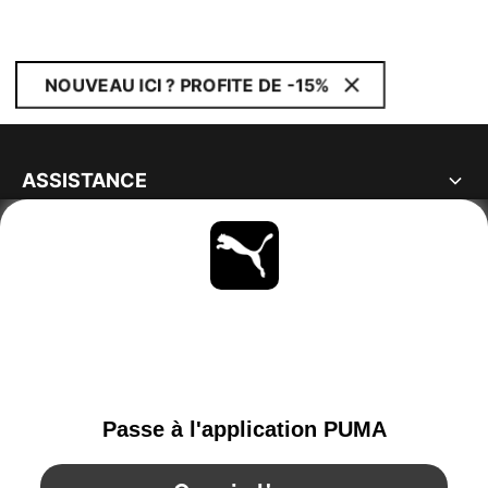
NOUVEAU ICI ? PROFITE DE -15%
ASSISTANCE
À PROPOS
RESTE À LA PAGE
PARCOURIR
SWITZERLAND
YouTube
Twitter
Pinterest
Instagram
Facebo