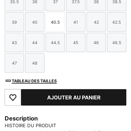
35.5
36
37
37.5
38
38.5
Taille
Taille
Taille
Taille
Taille
Taille
39
40
40.5
41
42
42.5
Taille
Taille
Taille
Taille
Taille
Taille
43
44
44.5
45
46
46.5
Taille
Taille
Taille
Taille
Taille
Taille
47
48
Taille
Taille
TABLEAU DES TAILLES
AJOUTER AU PANIER
Ajouter aux favoris
Description
HISTOIRE DU PRODUIT