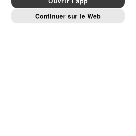
© PUMA EUROPE GMBH, 2026. TOUS DROITS RÉSERVÉS
MENTIONS ET DONNÉES LÉGALES