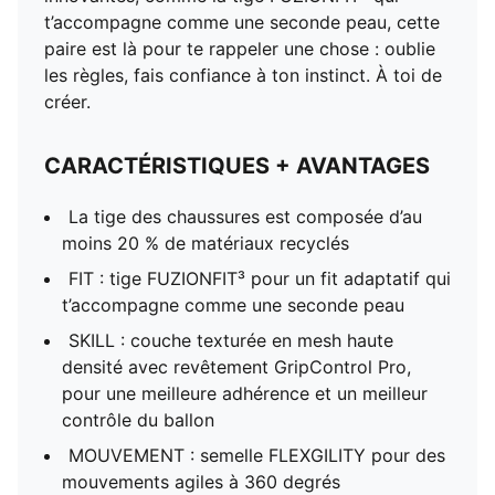
t’accompagne comme une seconde peau, cette
paire est là pour te rappeler une chose : oublie
les règles, fais confiance à ton instinct. À toi de
créer.
CARACTÉRISTIQUES + AVANTAGES
La tige des chaussures est composée d’au
moins 20 % de matériaux recyclés
FIT : tige FUZIONFIT³ pour un fit adaptatif qui
t’accompagne comme une seconde peau
SKILL : couche texturée en mesh haute
densité avec revêtement GripControl Pro,
pour une meilleure adhérence et un meilleur
contrôle du ballon
MOUVEMENT : semelle FLEXGILITY pour des
mouvements agiles à 360 degrés