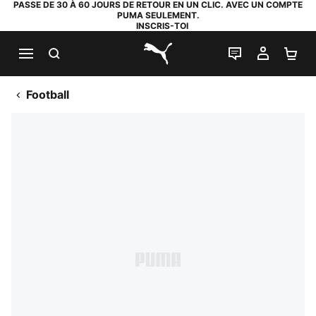
PASSE DE 30 À 60 JOURS DE RETOUR EN UN CLIC. AVEC UN COMPTE
PUMA SEULEMENT.
INSCRIS-TOI
RECHERCHE
LIVE CHAT
MON C
PA
PUMA.com
Football