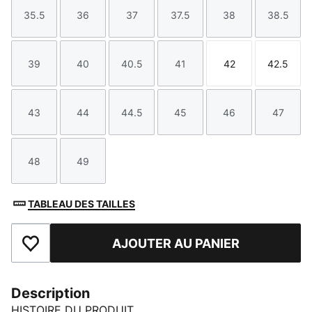
35.5
36
37
37.5
38
38.5
Taille
Taille
Taille
Taille
Taille
Taille
39
40
40.5
41
42
42.5
Taille
Taille
Taille
Taille
Taille
Taille
43
44
44.5
45
46
47
Taille
Taille
Taille
Taille
Taille
Taille
48
49
Taille
Taille
TABLEAU DES TAILLES
AJOUTER AU PANIER
Ajouter aux favoris
Description
HISTOIRE DU PRODUIT