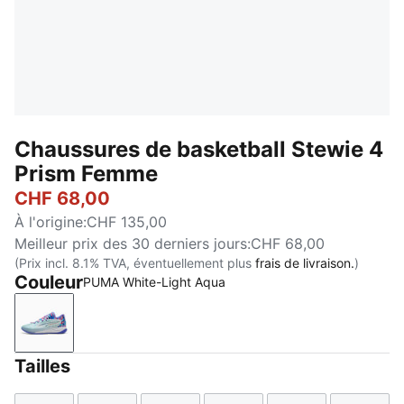
Chaussures de basketball Stewie 4
Prism Femme
CHF 68,00
À l'origine
:
CHF 135,00
Meilleur prix des 30 derniers jours
:
CHF 68,00
(Prix incl. 8.1% TVA, éventuellement plus
frais de livraison.
)
Couleur
PUMA White-Light Aqua
PUMA White-Light Aqua
Tailles