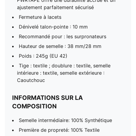
PWRTAPE offre une durabilité accrue et un
ajustement parfaitement sécurisé
Fermeture à lacets
Dénivelé talon-pointe : 10 mm
Recommandé pour : les surpronateurs
Hauteur de semelle : 38 mm/28 mm
Poids : 245g (EU 42)
Tige : textile ; doublure : textile, semelle
intérieure : textile, semelle extérieure :
Caoutchouc
INFORMATIONS SUR LA
COMPOSITION
Semelle intermédiaire: 100% Synthétique
Première de propreté: 100% Textile