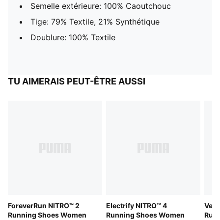
Semelle extérieure: 100% Caoutchouc
Tige: 79% Textile, 21% Synthétique
Doublure: 100% Textile
TU AIMERAIS PEUT-ÊTRE AUSSI
ForeverRun NITRO™ 2
Electrify NITRO™ 4
Velo
Running Shoes Women
Running Shoes Women
Run