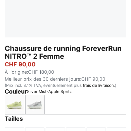
Chaussure de running ForeverRun
NITRO™ 2 Femme
CHF 90,00
À l'origine
:
CHF 180,00
Meilleur prix des 30 derniers jours
:
CHF 90,00
(Prix incl. 8.1% TVA, éventuellement plus
frais de livraison.
)
Couleur
Silver Mist-Apple Spritz
Apple Spritz-Lux Lime
Silver Mist-Apple Spritz
Tailles