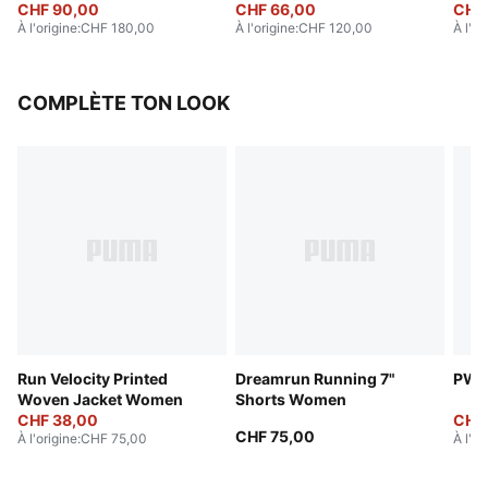
CHF 90,00
CHF 66,00
CHF
À l'origine
:
CHF 180,00
À l'origine
:
CHF 120,00
À l'or
COMPLÈTE TON LOOK
Run Velocity Printed
Dreamrun Running 7"
PWRb
Woven Jacket Women
Shorts Women
CHF 38,00
CHF 
CHF 75,00
À l'origine
:
CHF 75,00
À l'or