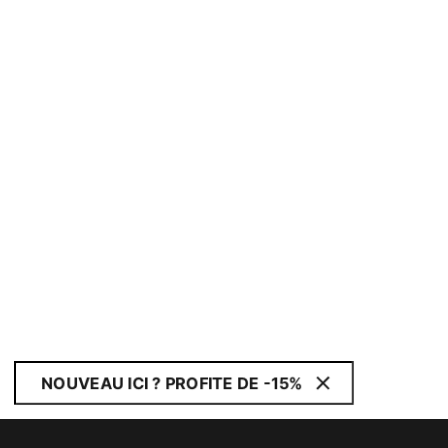
NOUVEAU ICI ? PROFITE DE -15%