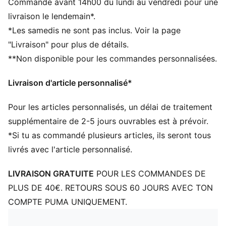
Commande avant 14h00 du lundi au vendredi pour une
Détails brandés PUMA
livraison le lendemain*.
Conçues pour un maximum de confort au quotidien
*Les samedis ne sont pas inclus. Voir la page
Lot de 6 pour homme et femme
"Livraison" pour plus de détails.
**Non disponible pour les commandes personnalisées.
Livraison d'article personnalisé*
Pour les articles personnalisés, un délai de traitement
supplémentaire de 2-5 jours ouvrables est à prévoir.
*Si tu as commandé plusieurs articles, ils seront tous
livrés avec l'article personnalisé.
LIVRAISON GRATUITE
POUR LES COMMANDES DE
PLUS DE 40€. RETOURS SOUS 60 JOURS AVEC TON
COMPTE PUMA UNIQUEMENT.