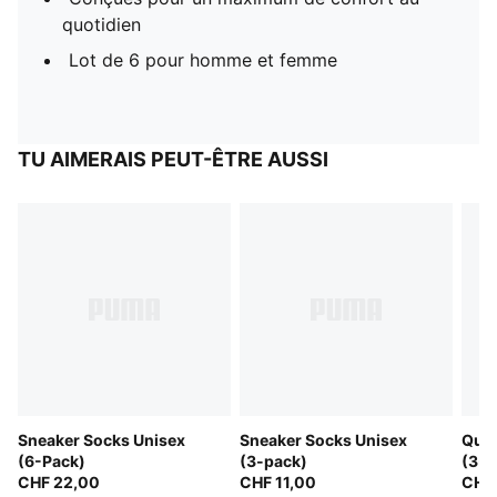
quotidien
Lot de 6 pour homme et femme
TU AIMERAIS PEUT-ÊTRE AUSSI
Sneaker Socks Unisex
Sneaker Socks Unisex
Quar
(6-Pack)
(3-pack)
(3-P
CHF 22,00
CHF 11,00
CHF 