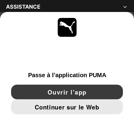
ASSISTANCE
À PROPOS
RESTE À LA PAGE
PARCOURIR
SWITZERLAND
YouTube
Twitter
Pinterest
Instagram
Facebo
© PUMA EUROPE GMBH, 2026. TOUS DROITS RÉSERVÉS
MENTIONS ET DONNÉES LÉGALES