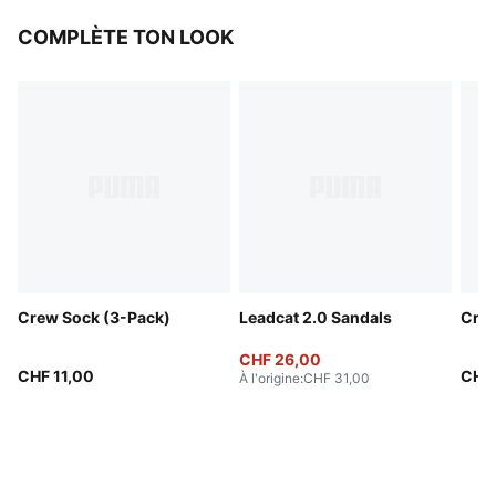
COMPLÈTE TON LOOK
Crew Sock (3-Pack)
Leadcat 2.0 Sandals
Crew
CHF 26,00
CHF 11,00
CHF 
À l'origine
:
CHF 31,00