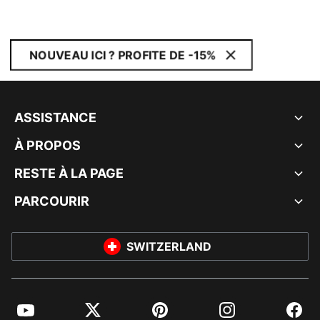
NOUVEAU ICI ? PROFITE DE -15%
ASSISTANCE
À PROPOS
RESTE À LA PAGE
PARCOURIR
SWITZERLAND
YouTube
Twitter
Pinterest
Instagram
Facebo