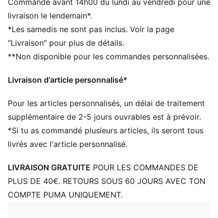
Commande avant 14h00 du lundi au vendredi pour une
ajustement idéal et une grande stabilité
livraison le lendemain*.
Modèle PUMA confortable
*Les samedis ne sont pas inclus. Voir la page
Détails brandés PUMA
"Livraison" pour plus de détails.
**Non disponible pour les commandes personnalisées.
Livraison d'article personnalisé*
Pour les articles personnalisés, un délai de traitement
supplémentaire de 2-5 jours ouvrables est à prévoir.
*Si tu as commandé plusieurs articles, ils seront tous
livrés avec l'article personnalisé.
LIVRAISON GRATUITE
POUR LES COMMANDES DE
PLUS DE 40€. RETOURS SOUS 60 JOURS AVEC TON
COMPTE PUMA UNIQUEMENT.