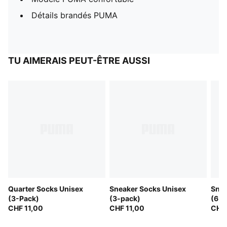
Détails brandés PUMA
TU AIMERAIS PEUT-ÊTRE AUSSI
Quarter Socks Unisex
Sneaker Socks Unisex
Snea
(3-Pack)
(3-pack)
(6-P
CHF 11,00
CHF 11,00
CHF