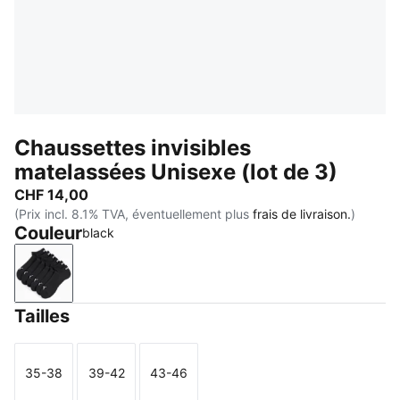
Chaussettes invisibles
matelassées Unisexe (lot de 3)
CHF 14,00
(Prix incl. 8.1% TVA, éventuellement plus
frais de livraison.
)
Couleur
black
black
Tailles
35-38
39-42
43-46
Taille
Taille
Taille