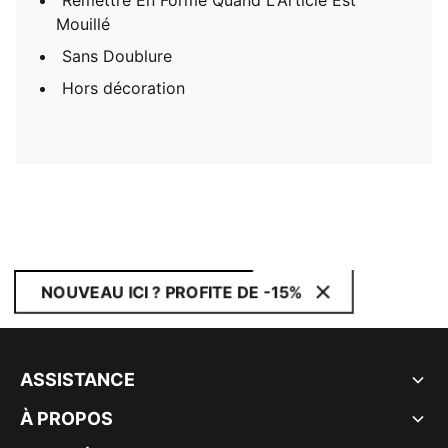
Remettre En Forme Quand L'Article Est
Mouillé
Sans Doublure
Hors décoration
NOUVEAU ICI ? PROFITE DE -15%
ASSISTANCE
À PROPOS