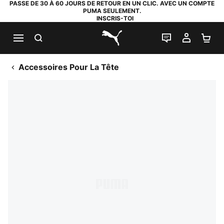
PASSE DE 30 À 60 JOURS DE RETOUR EN UN CLIC. AVEC UN COMPTE
PUMA SEULEMENT.
INSCRIS-TOI
RECHERCHE
LIVE CHAT
MON C
PA
PUMA.com
Accessoires Pour La Tête