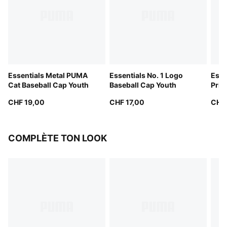
Essentials Metal PUMA
Essentials No. 1 Logo
Esse
Cat Baseball Cap Youth
Baseball Cap Youth
Prin
Yout
CHF 19,00
CHF 17,00
CHF 
COMPLÈTE TON LOOK