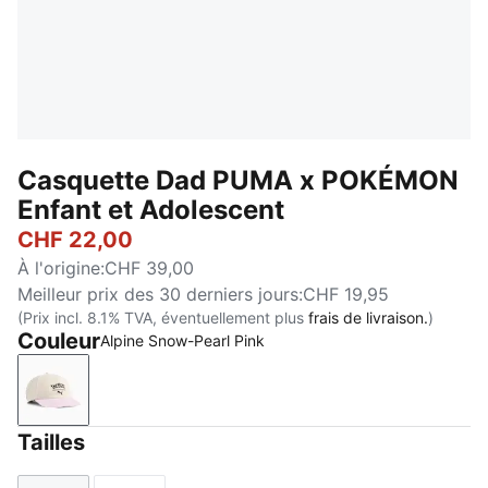
Casquette Dad PUMA x POKÉMON
Enfant et Adolescent
CHF 22,00
À l'origine
:
CHF 39,00
Meilleur prix des 30 derniers jours
:
CHF 19,95
(Prix incl. 8.1% TVA, éventuellement plus
frais de livraison.
)
Couleur
Alpine Snow-Pearl Pink
Alpine Snow-Pearl Pink
Tailles