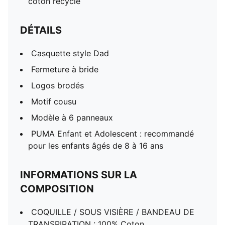
coton recyclé
DÉTAILS
Casquette style Dad
Fermeture à bride
Logos brodés
Motif cousu
Modèle à 6 panneaux
PUMA Enfant et Adolescent : recommandé
pour les enfants âgés de 8 à 16 ans
INFORMATIONS SUR LA
COMPOSITION
COQUILLE / SOUS VISIÈRE / BANDEAU DE
TRANSPIRATION : 100% Coton