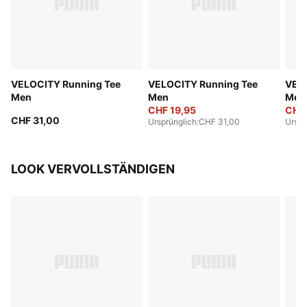
VELOCITY Running Tee
VELOCITY Running Tee
VELO
Men
Men
Men
CHF 19,95
CHF 
CHF 31,00
Ursprünglich
:
CHF 31,00
Urspr
LOOK VERVOLLSTÄNDIGEN