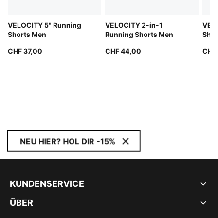
VELOCITY 5" Running
VELOCITY 2-in-1
VELO
Shorts Men
Running Shorts Men
Shor
CHF 37,00
CHF 44,00
CHF
NEU HIER? HOL DIR -15%
KUNDENSERVICE
ÜBER