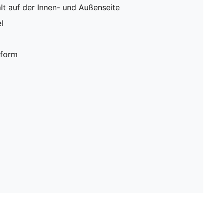
alt auf der Innen- und Außenseite
l
sform