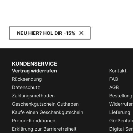
NEU HIER? HOL DIR -15%
KUNDENSERVICE
Vertrag widerrufen
Kontakt
Rücksendung
FAQ
Datenschutz
AGB
Zahlungsmethoden
Bestellung
Geschenkgutschein Guthaben
Widerrufsr
Kaufe einen Geschenkgutschein
Lieferung
Promo-Konditionen
Größentab
Erklärung zur Barrierefreiheit
Digital Se