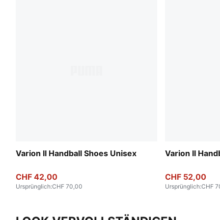
Varion II Handball Shoes Unisex
Varion II Hand
CHF 42,00
CHF 52,00
Ursprünglich
:
CHF 70,00
Ursprünglich
:
CHF 7