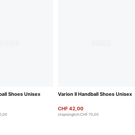
ball Shoes Unisex
Varion II Handball Shoes Unisex
CHF 42,00
0,00
Ursprünglich
:
CHF 70,00