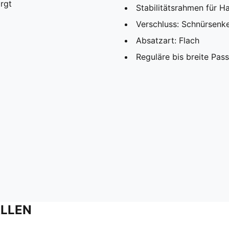
rgt
Stabilitätsrahmen für H
Verschluss: Schnürsenke
Absatzart: Flach
Reguläre bis breite Pas
ALLEN