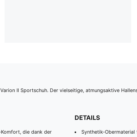
rion II Sportschuh. Der vielseitige, atmungsaktive Hallen
DETAILS
Komfort, die dank der
Synthetik-Obermaterial 