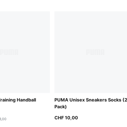
aining Handball
PUMA Unisex Sneakers Socks (
Pack)
CHF 10,00
8,00