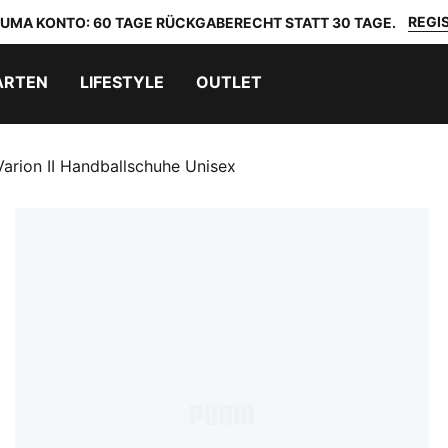
REGIS
 PUMA KONTO: 60 TAGE RÜCKGABERECHT STATT 30 TAGE.
ARTEN
LIFESTYLE
OUTLET
Varion II Handballschuhe Unisex