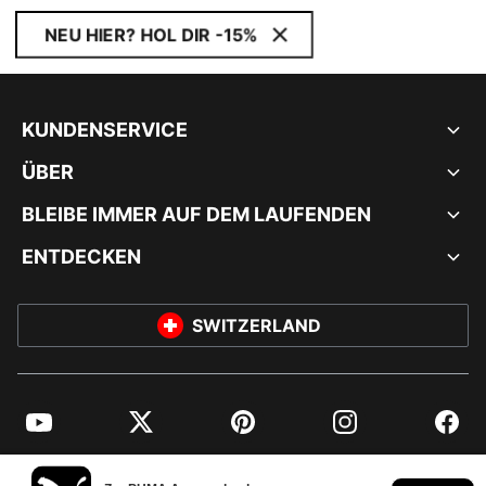
NEU HIER? HOL DIR -15%
KUNDENSERVICE
ÜBER
BLEIBE IMMER AUF DEM LAUFENDEN
ENTDECKEN
SWITZERLAND
YouTube
Twitter
Pinterest
Instagram
Facebo
© PUMA EUROPE GMBH, 2026. ALLE RECHTE VORBEHALTEN