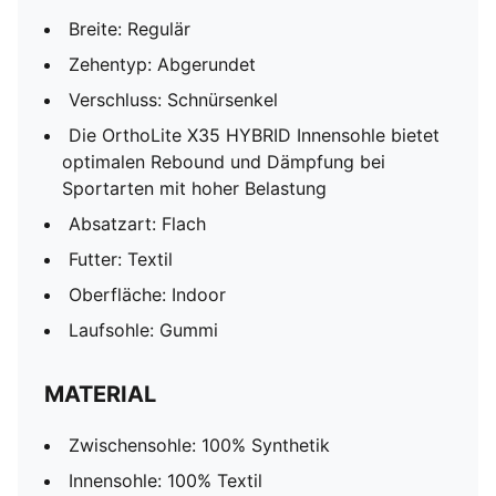
Breite: Regulär
Zehentyp: Abgerundet
Verschluss: Schnürsenkel
Die OrthoLite X35 HYBRID Innensohle bietet
optimalen Rebound und Dämpfung bei
Sportarten mit hoher Belastung
Absatzart: Flach
Futter: Textil
Oberfläche: Indoor
Laufsohle: Gummi
MATERIAL
Zwischensohle: 100% Synthetik
Innensohle: 100% Textil