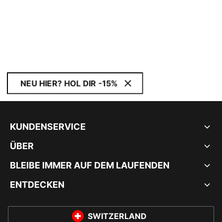
NEU HIER? HOL DIR -15%
KUNDENSERVICE
ÜBER
BLEIBE IMMER AUF DEM LAUFENDEN
ENTDECKEN
SWITZERLAND