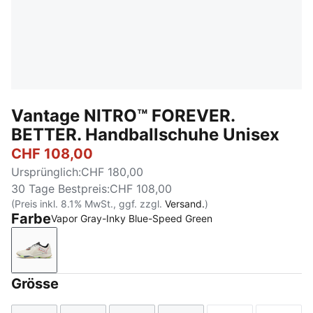
Vantage NITRO™ FOREVER.
BETTER. Handballschuhe Unisex
CHF 108,00
Ursprünglich
:
CHF 180,00
30 Tage Bestpreis
:
CHF 108,00
(Preis inkl. 8.1% MwSt., ggf. zzgl.
Versand.
)
Farbe
Vapor Gray-Inky Blue-Speed Green
Vapor Gray-Inky Blue-Speed Green
Grösse