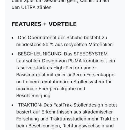
beim Spiel um Sekunden geht, kannst du auf
den ULTRA zählen.
FEATURES + VORTEILE
Das Obermaterial der Schuhe besteht zu
mindestens 50 % aus recycelten Materialien
BESCHLEUNIGUNG: Das SPEEDSYSTEM
Laufsohlen-Design von PUMA kombiniert ein
faserverstärktes High-Performance-
Basismaterial mit einer äußeren Fersenkappe
und einem revolutionären Stollensystem für
maximale Energierückgabe und
Beschleunigung
TRAKTION: Das FastTrax Stollendesign bietet
basiert auf Erkenntnissen aus akademischer
Forschung und Traktionsstudien mehr Traktion
beim Beschleunigen, Richtungswechseln und