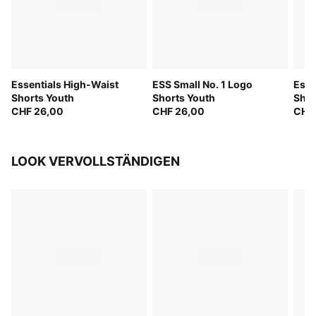
Essentials High-Waist
ESS Small No. 1 Logo
Esse
Shorts Youth
Shorts Youth
Shor
CHF 26,00
CHF 26,00
CHF
LOOK VERVOLLSTÄNDIGEN