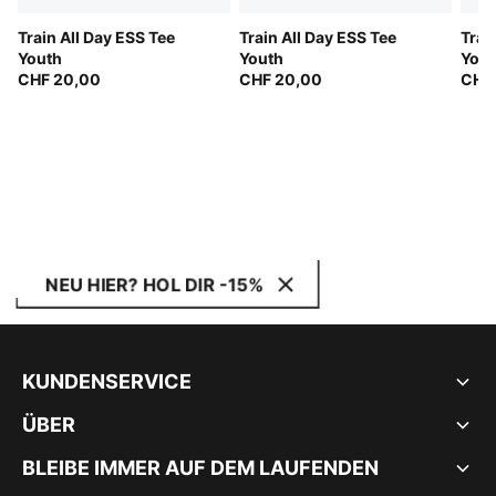
Train All Day ESS Tee
Train All Day ESS Tee
Trai
Youth
Youth
Yout
CHF 20,00
CHF 20,00
CHF
NEU HIER? HOL DIR -15%
KUNDENSERVICE
ÜBER
BLEIBE IMMER AUF DEM LAUFENDEN