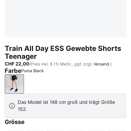
Train All Day ESS Gewebte Shorts
Teenager
CHF 22,00
(Preis inkl. 8.1% MwSt., ggf. zzgl.
Versand.
)
Farbe
Puma Black
Puma Black
Das Model ist 148 cm groß und trägt Größe
152.
Grösse