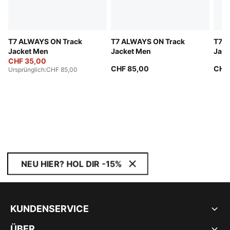
T7 ALWAYS ON Track
T7 ALWAYS ON Track
T7 A
Jacket Men
Jacket Men
Jack
CHF 35,00
CHF 85,00
CHF
Ursprünglich
:
CHF 85,00
NEU HIER? HOL DIR -15%
KUNDENSERVICE
ÜBER