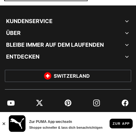
KUNDENSERVICE
ÜBER
BLEIBE IMMER AUF DEM LAUFENDEN
ENTDECKEN
SWITZERLAND
YouTube
Twitter
Pinterest
Instagram
Facebo
© PUMA EUROPE GMBH, 2026. ALLE RECHTE VORBEHALTEN
IMPRESSUM UND RECHTLICHE HINWEISE