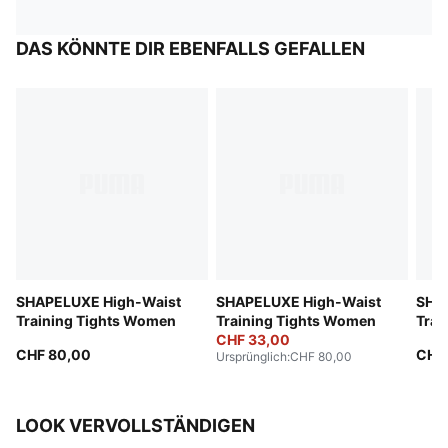
DAS KÖNNTE DIR EBENFALLS GEFALLEN
SHAPELUXE High-Waist
SHAPELUXE High-Waist
SHA
Training Tights Women
Training Tights Women
Trai
CHF 33,00
CHF 80,00
CHF
Ursprünglich
:
CHF 80,00
LOOK VERVOLLSTÄNDIGEN