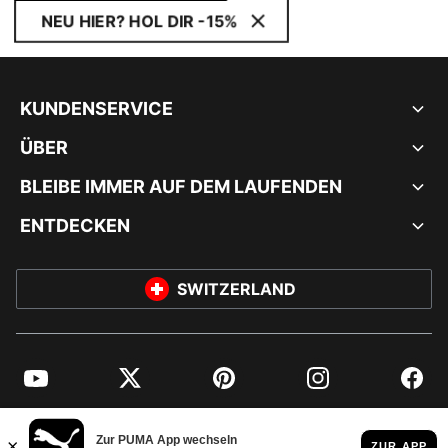
NEU HIER? HOL DIR -15%
KUNDENSERVICE
ÜBER
BLEIBE IMMER AUF DEM LAUFENDEN
ENTDECKEN
SWITZERLAND
YouTube
Twitter
Pinterest
Instagram
Facebo
© PUMA EUROPE GMBH, 2026. ALLE RECHTE VORBEHALTEN
IMPRESSUM UND RECHTLICHE HINWEISE