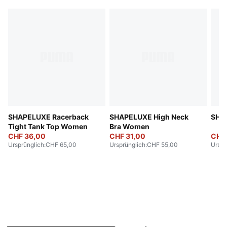
SHAPELUXE Racerback
SHAPELUXE High Neck
SHA
Tight Tank Top Women
Bra Women
CHF 36,00
CHF 31,00
CHF
Ursprünglich
:
CHF 65,00
Ursprünglich
:
CHF 55,00
Urspr